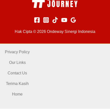
Hak Cipta © 2026 Ondeway Sinergi Indonesia
Privacy Policy
Our Links
Contact Us
Terima Kasih
Home