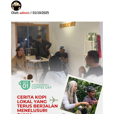
Oleh
admin
/
01/10/2025