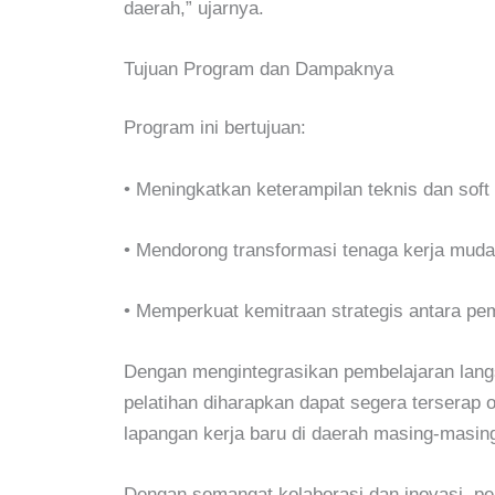
daerah,” ujarnya.
Tujuan Program dan Dampaknya
Program ini bertujuan:
•
Meningkatkan keterampilan teknis dan soft s
•
Mendorong transformasi tenaga kerja muda
•
Memperkuat kemitraan strategis
antara pem
Dengan mengintegrasikan pembelajaran langsu
pelatihan diharapkan dapat segera terserap 
lapangan kerja baru di daerah masing-masin
Dengan semangat kolaborasi dan inovasi, p