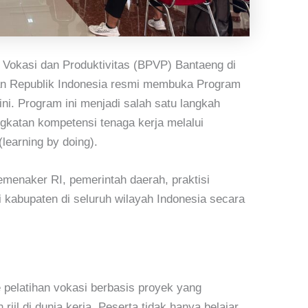
n Vokasi dan Produktivitas (BPVP) Bantaeng di
n Republik Indonesia
resmi membuka
Program
ini. Program ini menjadi salah satu langkah
gkatan kompetensi tenaga kerja melalui
(
learning by doing
).
emenaker RI, pemerintah daerah, praktisi
ai kabupaten di seluruh wilayah Indonesia secara
pelatihan vokasi berbasis proyek yang
iil di dunia kerja. Peserta tidak hanya belajar