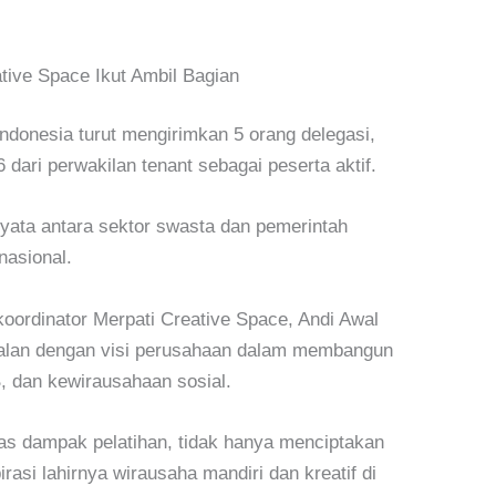
tive Space Ikut Ambil Bagian
Indonesia
turut mengirimkan
5 orang delegasi
,
dari perwakilan tenant sebagai peserta aktif.
yata antara sektor swasta dan pemerintah
nasional.
oordinator Merpati Creative Space, Andi Awal
ejalan dengan visi perusahaan dalam membangun
B, dan kewirausahaan sosial.
as dampak pelatihan, tidak hanya menciptakan
irasi lahirnya wirausaha mandiri dan kreatif di