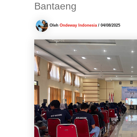
Bantaeng
Oleh
Ondeway Indonesia
/
04/08/2025