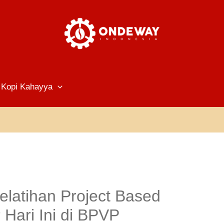
Kopi Kahayya
latihan Project Based
 Hari Ini di BPVP