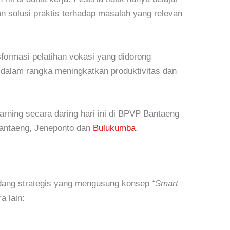
kan solusi praktis terhadap masalah yang relevan
sformasi pelatihan vokasi yang didorong
dalam rangka meningkatkan produktivitas dan
rning secara daring hari ini di BPVP Bantaeng
 Bantaeng, Jeneponto dan
Bulukumba
.
idang strategis yang mengusung konsep
“Smart
ra lain: