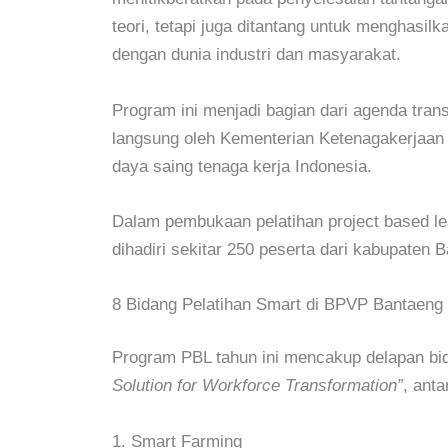
teori, tetapi juga ditantang untuk menghasil
dengan dunia industri dan masyarakat.
Program ini menjadi bagian dari agenda tran
langsung oleh
Kementerian Ketenagakerjaan
daya saing tenaga kerja Indonesia.
Dalam pembukaan pelatihan project based lea
dihadiri sekitar 250 peserta dari kabupaten
8 Bidang Pelatihan Smart di BPVP Bantaeng
Program PBL tahun ini mencakup delapan b
Solution for Workforce Transformation”
, anta
1.
Smart Farming