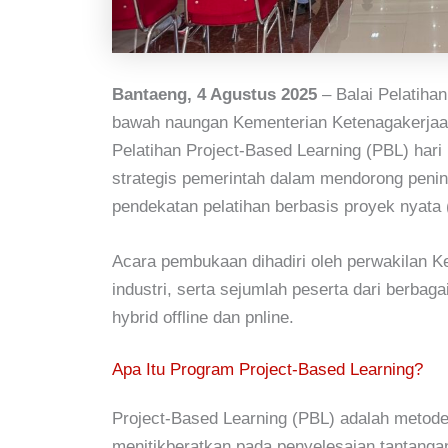
Bantaeng, 4 Agustus 2025
– Balai Pelatiha
bawah naungan
Kementerian Ketenagakerjaa
Pelatihan Project-Based Learning (PBL)
hari 
strategis pemerintah dalam mendorong penin
pendekatan pelatihan berbasis proyek nyata 
Acara pembukaan dihadiri oleh perwakilan K
industri, serta sejumlah peserta dari berbag
hybrid offline dan pnline.
Apa Itu Program Project-Based Learning?
Project-Based Learning (PBL)
adalah metode 
menitikberatkan pada penyelesaian tantangan r